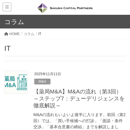
コラム
HOME
コラム
IT
IT
2025年11月11日
M&A
【薬局M&A】M&Aの流れ（第3回）
～ステップ7：デューデリジェンスを
徹底解説～
M&Aの流れもいよいよ後半に入ります。前回（第2
回）では、「買い手候補への打診」「面談・条件
交渉」「基本合意書の締結」までを解説しまし